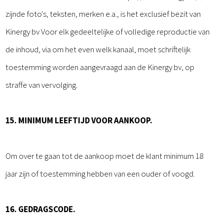
zijnde foto's, teksten, merken e.a., is het exclusief bezit van
Kinergy bv Voor elk gedeeltelijke of volledige reproductie van
de inhoud, via om het even welk kanaal, moet schriftelijk
toestemming worden aangevraagd aan de Kinergy bv, op
straffe van vervolging.
15. MINIMUM LEEFTIJD VOOR AANKOOP.
Om over te gaan tot de aankoop moet de klant minimum 18
jaar zijn of toestemming hebben van een ouder of voogd.
16. GEDRAGSCODE.