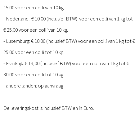
15.00 voor een colli van 10 kg.
- Nederland : € 10.00 (inclusief BTW) voor een colli van 1 kg tot
€ 25.00 voor een colli van 10 kg.
- Luxemburg: € 10.00 (inclusief BTW) voor een colli van 1 kg tot €
25.00 voor een colli tot 10 kg.
- Frankrijk: € 13,00 (inclusief BTW) voor een colli van 1 kg tot €
30.00 voor een colli tot 10 kg.
- andere landen: op aanvraag
De leveringskost is inclusief BTW en in Euro.