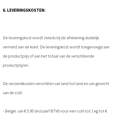
6. LEVERINGSKOSTEN:
De leveringskost wordt steeds bij de afrekening duidelijk
vermeld aan de klant. De leveringskost wordt toegevoegd aan
de productprijs of aan het totaal van de verschillende
productprijzen.
De verzendkosten verschillen van land tot land en van gewicht
van de colli
- België: van € 5.95 (inclusief BTW) voor een colli tot 1 kg tot €