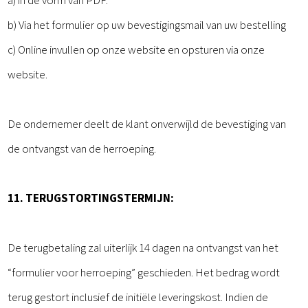
a) in de vorm van PDF.
b) Via het formulier op uw bevestigingsmail van uw bestelling
c) Online invullen op onze website en opsturen via onze
website.
De ondernemer deelt de klant onverwijld de bevestiging van
de ontvangst van de herroeping.
11. TERUGSTORTINGSTERMIJN:
De terugbetaling zal uiterlijk 14 dagen na ontvangst van het
“formulier voor herroeping” geschieden. Het bedrag wordt
terug gestort inclusief de initiële leveringskost. Indien de