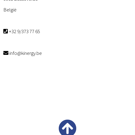
België
+32 9/373 77 65
info@kinergy.be