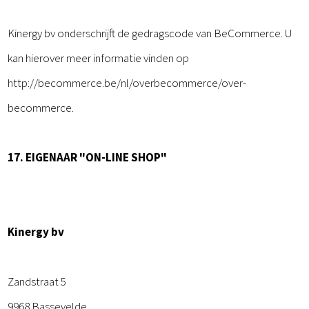
Kinergy bv onderschrijft de gedragscode van BeCommerce. U
kan hierover meer informatie vinden op
http://becommerce.be/nl/overbecommerce/over-
becommerce.
17. EIGENAAR "ON-LINE SHOP"
Kinergy bv
Zandstraat 5
9968 Bassevelde