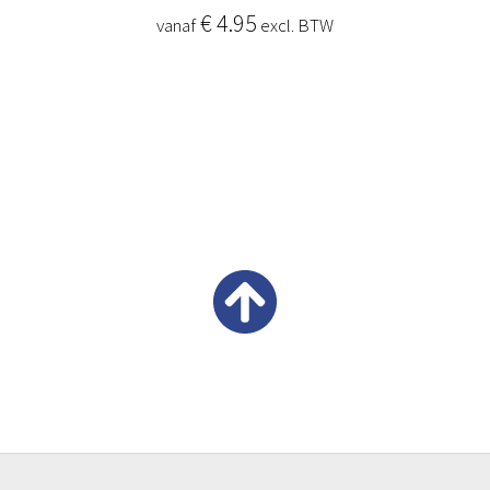
€ 4.95
vanaf
excl. BTW