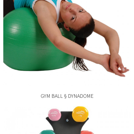
GYM BALL § DYNADOME