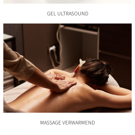
GEL ULTRASOUND
MASSAGE VERWARMEND