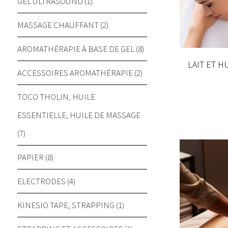
GEL ULTRASOUND (1)
MASSAGE CHAUFFANT (2)
AROMATHÉRAPIE À BASE DE GEL (8)
LAIT ET 
ACCESSOIRES AROMATHÉRAPIE (2)
TOCO THOLIN, HUILE
ESSENTIELLE, HUILE DE MASSAGE
(7)
PAPIER (8)
ELECTRODES (4)
KINESIO TAPE, STRAPPING (1)