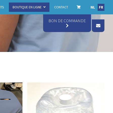
NL
FR
ITS
BOUTIQUE EN LIGNE
CONTACT
BON DE COMMANDE