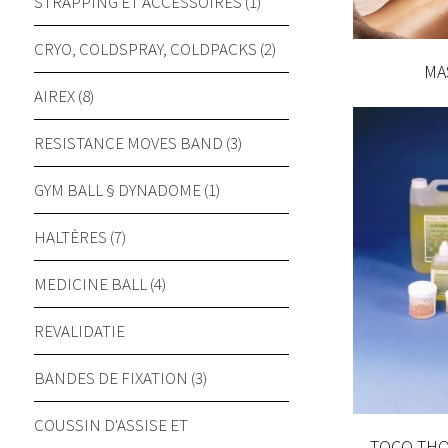
STRAPPING ET ACCESSOIRES (1)
CRYO, COLDSPRAY, COLDPACKS (2)
MA
AIREX (8)
RESISTANCE MOVES BAND (3)
GYM BALL § DYNADOME (1)
HALTÈRES (7)
MEDICINE BALL (4)
REVALIDATIE
BANDES DE FIXATION (3)
COUSSIN D'ASSISE ET
TOCO THO