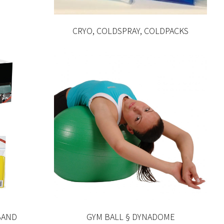
CRYO, COLDSPRAY, COLDPACKS
BAND
GYM BALL § DYNADOME