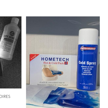
OIRES