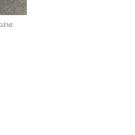
YGIÈNE