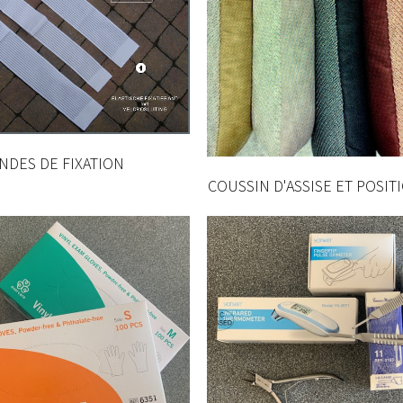
NDES DE FIXATION
COUSSIN D'ASSISE ET POSI