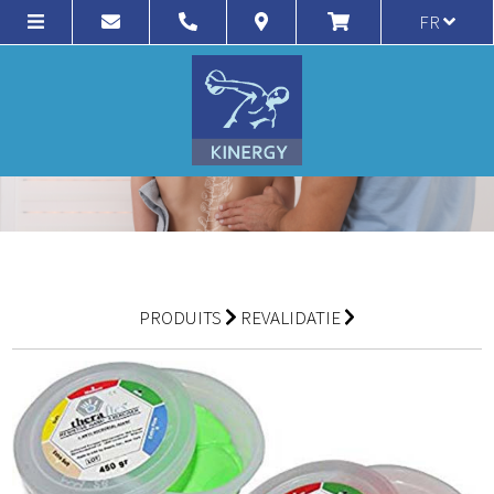
FR
PRODUITS
REVALIDATIE