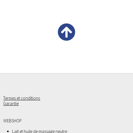
Termes et conditions
Garantie
WEBSHOP
Lait et huile de massage neutre