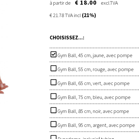
€ 18.00
à partir de
excl.TVA
€ 21.78 TVA incl
(21%)
CHOISISSEZ...:
Gym Ball, 45 cm, jaune, avec pompe
Gym Ball, 55 cm, rouge, avec pompe
Gym Ball, 65 cm, vert, avec pompe
Gym Ball, 75 cm, bleu, avec pompe
Gym Ball, 85 cm, noir, avec pompe
Gym Ball, 95 cm, argent, avec pompe
Dynadome, inclusief tubing