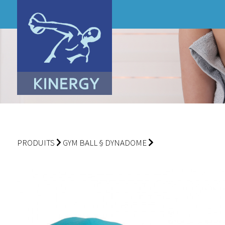
PRODUITS
GYM BALL § DYNADOME