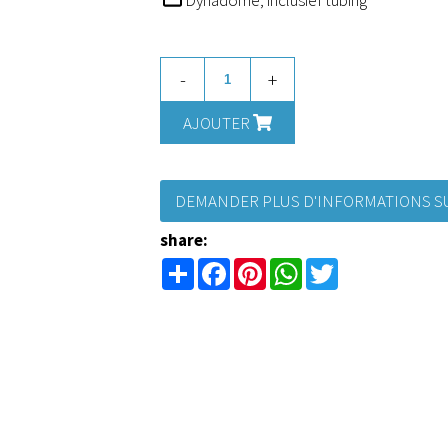
-
+
AJOUTER
DEMANDER PLUS D'INFORMATIONS SU
share:
Share
Facebook
Pinterest
WhatsApp
Twitter