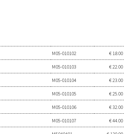
M05-010102
€ 18.00
M05-010103
€ 22.00
M05-010104
€ 23.00
M05-010105
€ 25.00
M05-010106
€ 32.00
M05-010107
€ 44.00
M5040401
€ 130.00