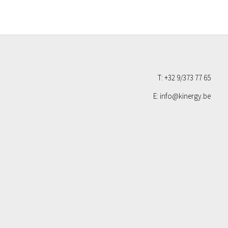
T: +32 9/373 77 65
E: info@kinergy.be