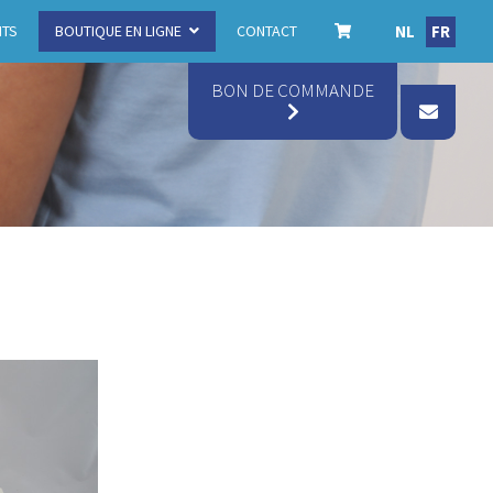
NL
FR
ITS
BOUTIQUE EN LIGNE
CONTACT
BON DE COMMANDE