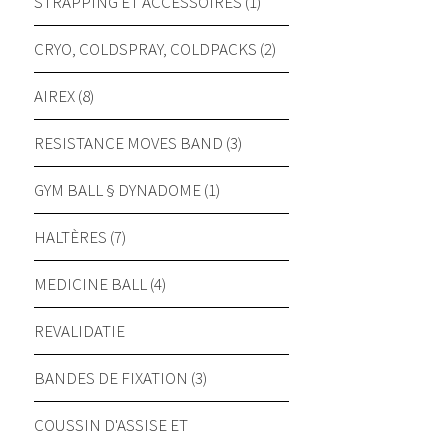
STRAPPING ET ACCESSOIRES (1)
CRYO, COLDSPRAY, COLDPACKS (2)
AIREX (8)
RESISTANCE MOVES BAND (3)
GYM BALL § DYNADOME (1)
HALTÈRES (7)
MEDICINE BALL (4)
REVALIDATIE
BANDES DE FIXATION (3)
COUSSIN D'ASSISE ET