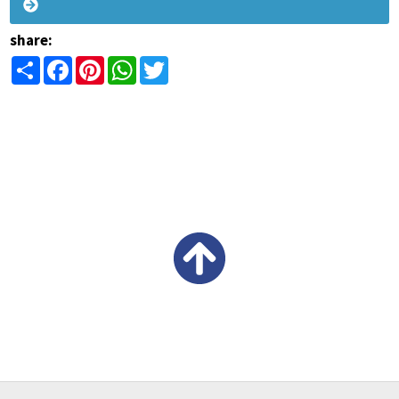
share:
Share
Facebook
Pinterest
WhatsApp
Twitter