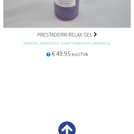
PRESTADERM RELAX GEL
SPANNING, NERVOSITEIT, SLAAPSTOORNISSEN, SPASMOFILIE
€ 49.95
excl.TVA