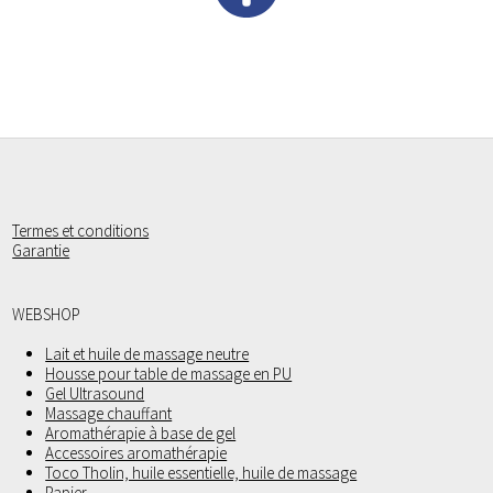
Termes et conditions
Garantie
WEBSHOP
Lait et huile de massage neutre
Housse pour table de massage en PU
Gel Ultrasound
Massage chauffant
Aromathérapie à base de gel
Accessoires aromathérapie
Toco Tholin, huile essentielle, huile de massage
Papier