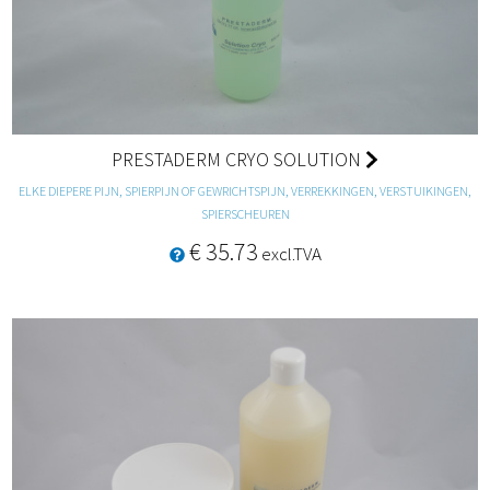
PRESTADERM CRYO SOLUTION
ELKE DIEPERE PIJN, SPIERPIJN OF GEWRICHTSPIJN, VERREKKINGEN, VERSTUIKINGEN,
SPIERSCHEUREN
€ 35.73
excl.TVA