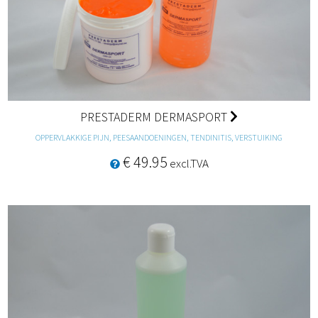
PRESTADERM DERMASPORT
OPPERVLAKKIGE PIJN, PEESAANDOENINGEN, TENDINITIS, VERSTUIKING
€ 49.95
excl.TVA