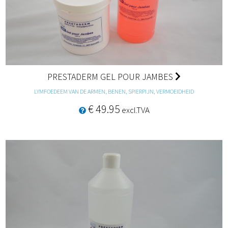
PRESTADERM GEL POUR JAMBES
LYMFOEDEEM VAN DE ARMEN, BENEN, SPIERPIJN, VERMOEIDHEID
€ 49.95
excl.TVA