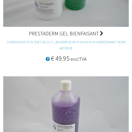
PRESTADERM GEL BIENFAISANT
CHRONISCHE PIJN (NIET ACUUT), REUMATISCHE PIJN EN PIJN VEROORZAAKT DOOR
ARTROSE
€ 49.95
excl.TVA