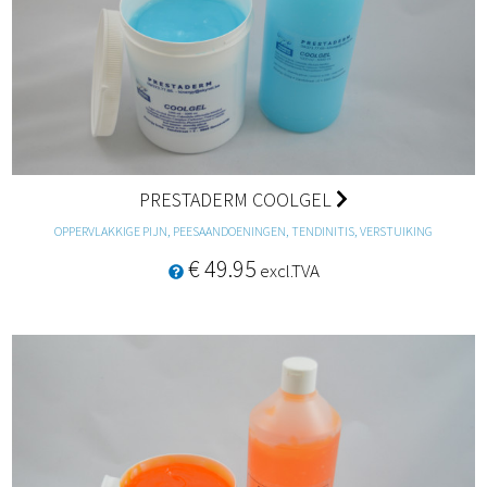
PRESTADERM COOLGEL
OPPERVLAKKIGE PIJN, PEESAANDOENINGEN, TENDINITIS, VERSTUIKING
€ 49.95
excl.TVA