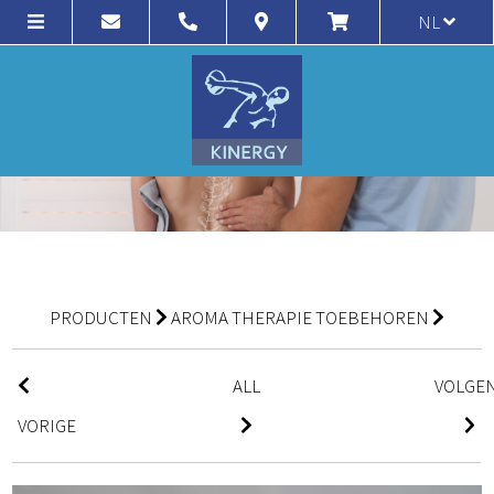
NL
PRODUCTEN
AROMA THERAPIE TOEBEHOREN
ALL
VOLGE
VORIGE