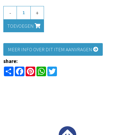
-
+
TOEVOEGEN
MEER INFO OVER DIT ITEM AANVRAGEN
share:
Share
Facebook
Pinterest
WhatsApp
Twitter