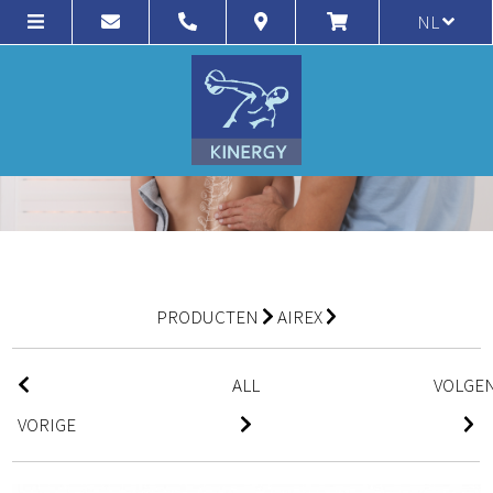
NL
PRODUCTEN
AIREX
ALL
VOLGE
VORIGE