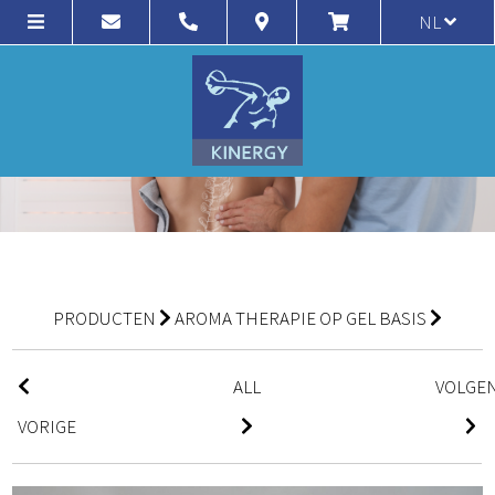
NL
PRODUCTEN
AROMA THERAPIE OP GEL BASIS
ALL
VOLGE
VORIGE