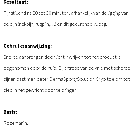
Resultaat:
Pijnstillend na 20 tot 30 minuten, afhankelijk van de ligging van
de pijn (nekpijn, rugpijn,…) en dit gedurende ½ dag.
Gebruiksaanwijzing:
Snel te aanbrengen door licht inwrijven tot het product is
opgenomen door de huid. Bij artrose van de knie met scherpe
pijnen past men beter DermaSport/Solution Cryo toe om tot
diep in het gewricht door te dringen.
Basis:
Rozemarijn.