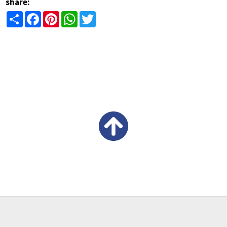
share:
Share
Facebook
Pinterest
WhatsApp
Twitter