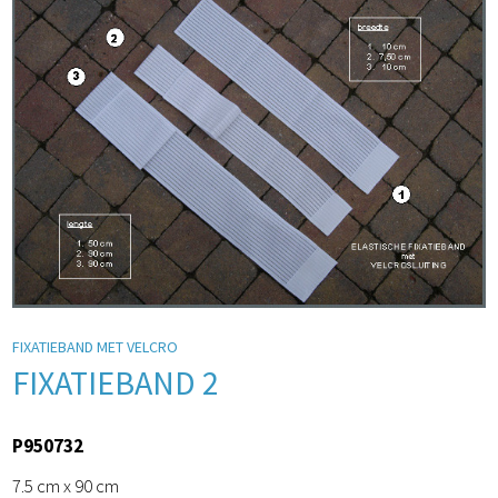
FIXATIEBAND MET VELCRO
FIXATIEBAND 2
P950732
7.5 cm x 90 cm