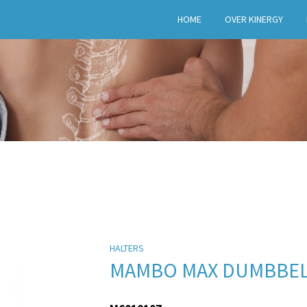
HOME
OVER KINERGY
HALTERS
MAMBO MAX DUMBBELL,