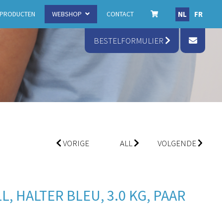
NL
FR
PRODUCTEN
WEBSHOP
CONTACT
BESTELFORMULIER
VORIGE
ALL
VOLGENDE
 HALTER BLEU, 3.0 KG, PAAR