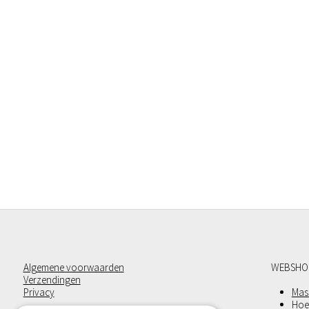
Algemene voorwaarden
WEBSHO
Verzendingen
Privacy
Mass
Hoe