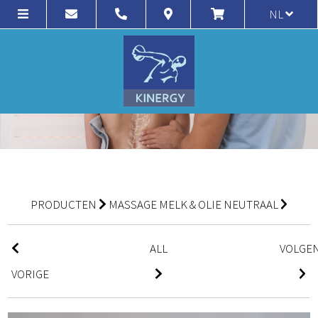
NL
PRODUCTEN
MASSAGE MELK & OLIE NEUTRAAL
ALL
VOLGE
VORIGE