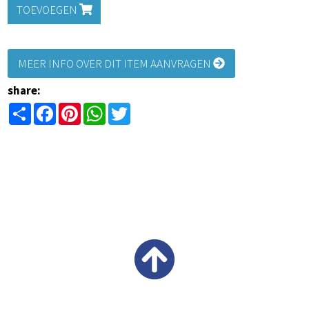
TOEVOEGEN
MEER INFO OVER DIT ITEM AANVRAGEN
share:
Share
Facebook
Pinterest
WhatsApp
Twitter