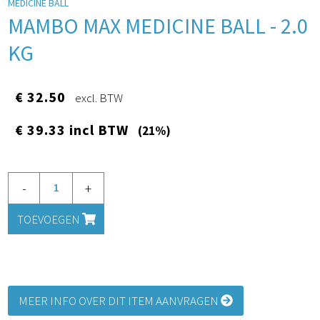
MEDICINE BALL
MAMBO MAX MEDICINE BALL - 2.0
KG
€ 32.50
excl. BTW
€ 39.33 incl BTW
(21%)
-
+
TOEVOEGEN
MEER INFO OVER DIT ITEM AANVRAGEN