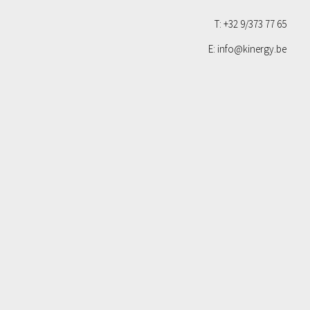
T: +32 9/373 77 65
E: info@kinergy.be