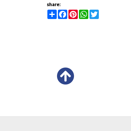
share:
Share
Facebook
Pinterest
WhatsApp
Twitter