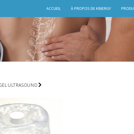
ACCUEIL
À PROPOS DE KINERGY
PRODU
GEL ULTRASOUND