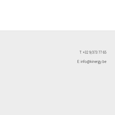
T: +32 9/373 77 65
E: info@kinergy.be