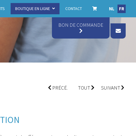
NL
FR
ITS
BOUTIQUE EN LIGNE
CONTACT
BON DE COMMANDE
PRÉCÉ.
TOUT
SUIVANT
OTION