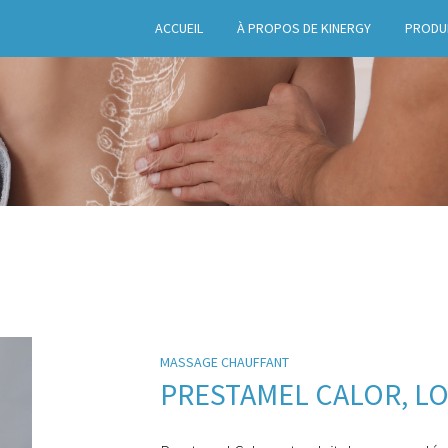
ACCUEIL
À PROPOS DE KINERGY
PRODU
MASSAGE CHAUFFANT
PRESTAMEL CALOR, L