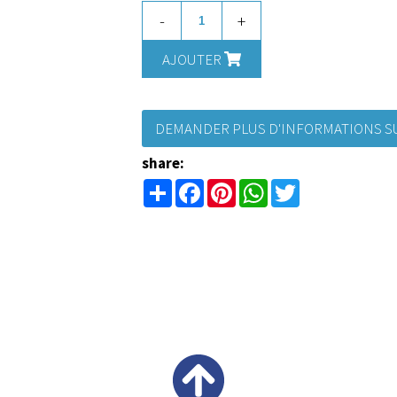
-
+
AJOUTER
DEMANDER PLUS D'INFORMATIONS SU
share:
Share
Facebook
Pinterest
WhatsApp
Twitter