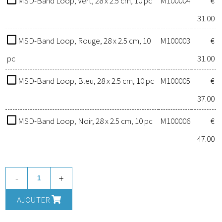
MSD-Band Loop, Vert, 28 x 2.5 cm, 10 pc
M100004
€
31.00
MSD-Band Loop, Rouge, 28 x 2.5 cm, 10
M100003
€
pc
31.00
MSD-Band Loop, Bleu, 28 x 2.5 cm, 10 pc
M100005
€
37.00
MSD-Band Loop, Noir, 28 x 2.5 cm, 10 pc
M100006
€
47.00
-
+
AJOUTER