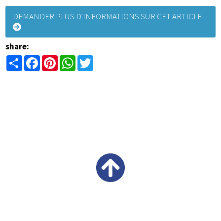
DEMANDER PLUS D'INFORMATIONS SUR CET ARTICLE
share:
Share
Facebook
Pinterest
WhatsApp
Twitter