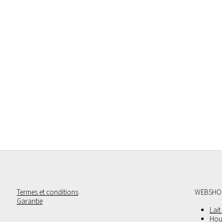
Termes et conditions
WEBSHO
Garantie
Lait
Hou