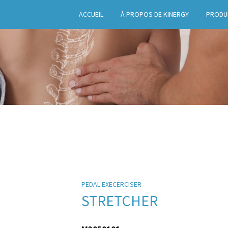
ACCUEIL
À PROPOS DE KINERGY
PRODU
PEDAL EXECERCISER
STRETCHER