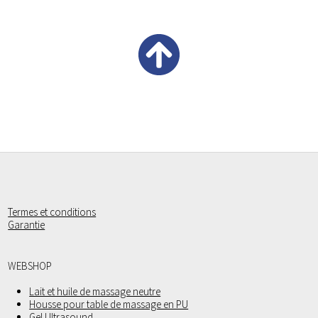
Termes et conditions
Garantie
WEBSHOP
Lait et huile de massage neutre
Housse pour table de massage en PU
Gel Ultrasound