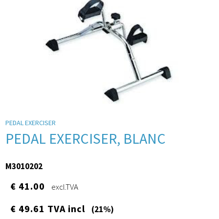
PEDAL EXERCISER
PEDAL EXERCISER, BLANC
M3010202
€ 41.00
excl.TVA
€ 49.61 TVA incl
(21%)