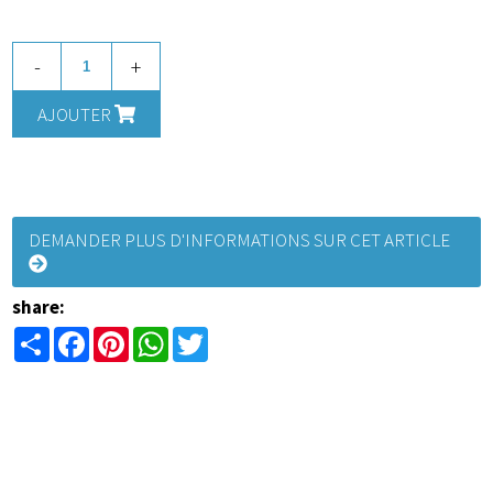
-
+
AJOUTER
DEMANDER PLUS D'INFORMATIONS SUR CET ARTICLE
share:
Share
Facebook
Pinterest
WhatsApp
Twitter