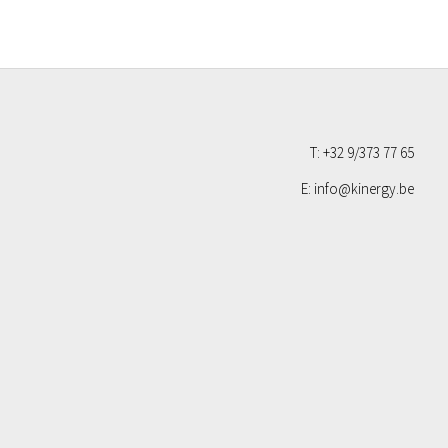
T: +32 9/373 77 65
E: info@kinergy.be