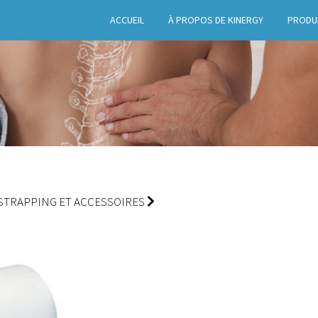
ACCUEIL
À PROPOS DE KINERGY
PRODU
STRAPPING ET ACCESSOIRES