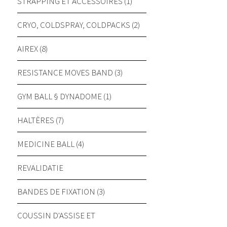
STRAPPING ET ACCESSOIRES (1)
CRYO, COLDSPRAY, COLDPACKS (2)
AIREX (8)
RESISTANCE MOVES BAND (3)
GYM BALL § DYNADOME (1)
HALTÈRES (7)
MEDICINE BALL (4)
REVALIDATIE
BANDES DE FIXATION (3)
COUSSIN D'ASSISE ET