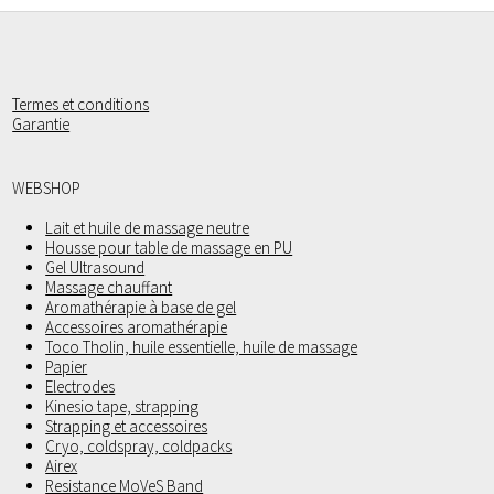
Termes et conditions
Garantie
WEBSHOP
Lait et huile de massage neutre
Housse pour table de massage en PU
Gel Ultrasound
Massage chauffant
Aromathérapie à base de gel
Accessoires aromathérapie
Toco Tholin, huile essentielle, huile de massage
Papier
Electrodes
Kinesio tape, strapping
Strapping et accessoires
Cryo, coldspray, coldpacks
Airex
Resistance MoVeS Band