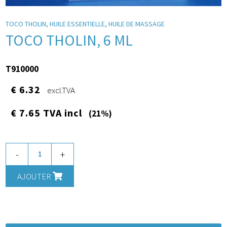
TOCO THOLIN, HUILE ESSENTIELLE, HUILE DE MASSAGE
TOCO THOLIN, 6 ML
T910000
€ 6.32
excl.TVA
€ 7.65 TVA incl
(21%)
-
+
AJOUTER