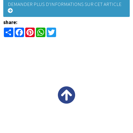
DEMANDER PLUS D'INFORMATIONS SUR CET ARTICLE
share:
Share
Facebook
Pinterest
WhatsApp
Twitter