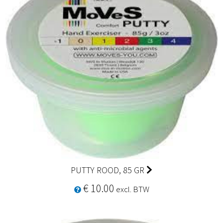
PUTTY ROOD, 85 GR
€ 10.00
excl. BTW