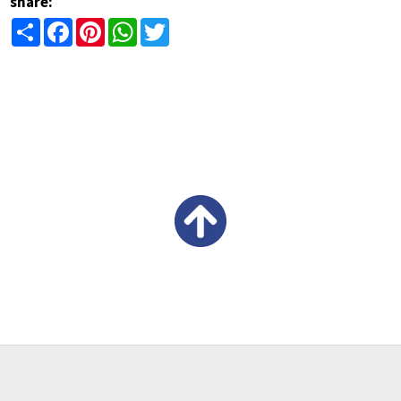
share:
Share
Facebook
Pinterest
WhatsApp
Twitter