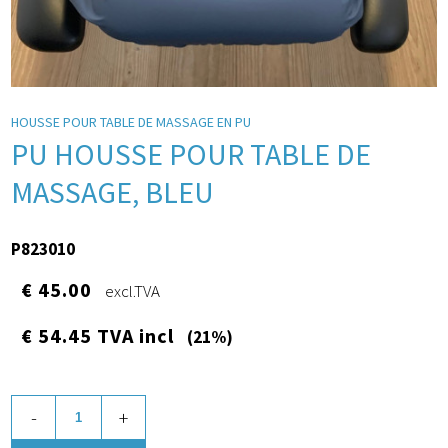
HOUSSE POUR TABLE DE MASSAGE EN PU
PU HOUSSE POUR TABLE DE
MASSAGE, BLEU
P823010
€ 45.00
excl.TVA
€ 54.45 TVA incl
(21%)
-
+