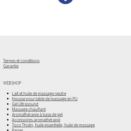
Termes et conditions
Garantie
WEBSHOP
Lait et huile de massage neutre
Housse pour table de massage en PU
Gel Ultrasound
Massage chauffant
Aromathérapie à base de gel
Accessoires aromathérapie
Toco Tholin, huile essentielle, huile de massage
Papier