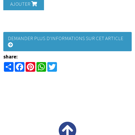
AJOUTER
DEMANDER PLUS D'INFORMATIONS SUR CET ARTICLE
share:
Share
Facebook
Pinterest
WhatsApp
Twitter