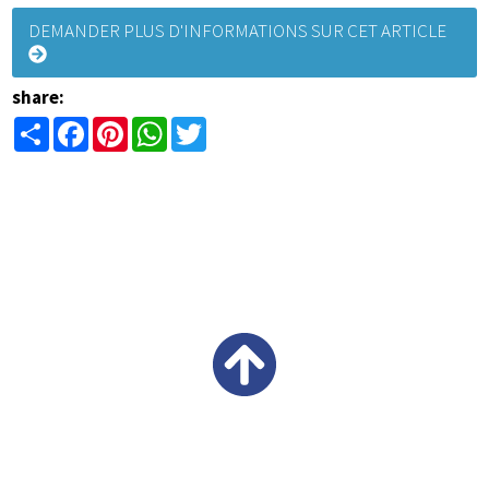
DEMANDER PLUS D'INFORMATIONS SUR CET ARTICLE
share:
Share
Facebook
Pinterest
WhatsApp
Twitter