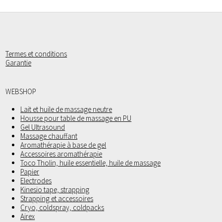
Termes et conditions
Garantie
WEBSHOP
Lait et huile de massage neutre
Housse pour table de massage en PU
Gel Ultrasound
Massage chauffant
Aromathérapie à base de gel
Accessoires aromathérapie
Toco Tholin, huile essentielle, huile de massage
Papier
Electrodes
Kinesio tape, strapping
Strapping et accessoires
Cryo, coldspray, coldpacks
Airex