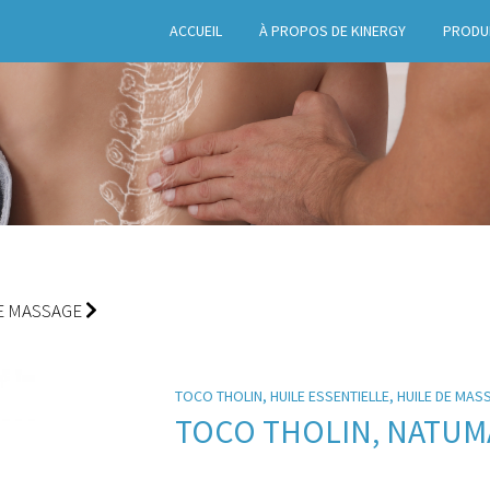
ACCUEIL
À PROPOS DE KINERGY
PRODU
DE MASSAGE
TOCO THOLIN, HUILE ESSENTIELLE, HUILE DE MAS
TOCO THOLIN, NATUMA