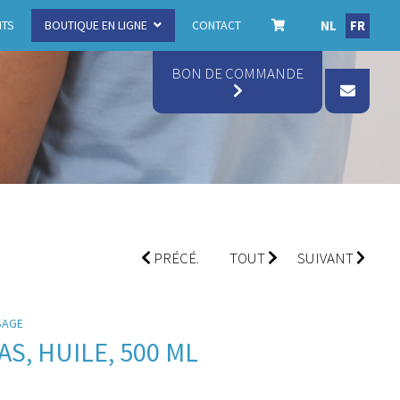
NL
FR
ITS
BOUTIQUE EN LIGNE
CONTACT
BON DE COMMANDE
PRÉCÉ.
TOUT
SUIVANT
SAGE
S, HUILE, 500 ML