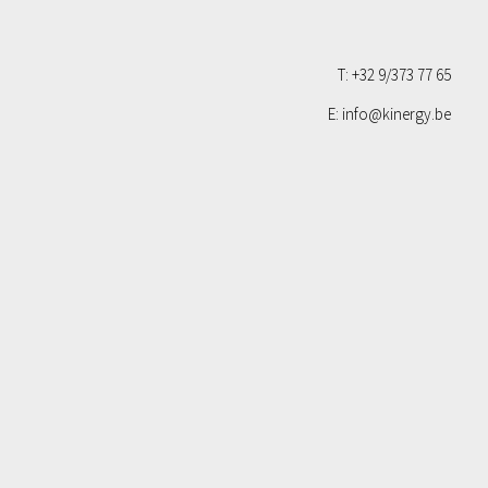
T: +32 9/373 77 65
E: info@kinergy.be