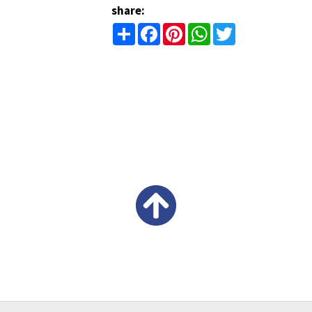
share:
Share
Facebook
Pinterest
WhatsApp
Twitter